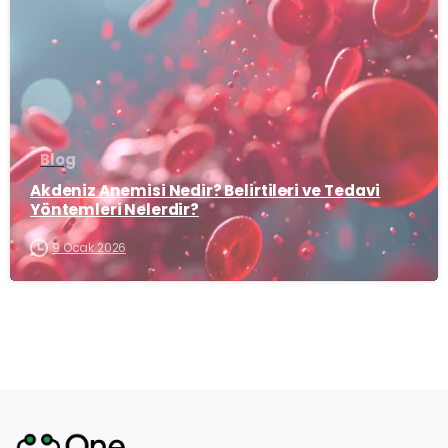
Blog
Akdeniz Anemisi Nedir? Belirtileri ve Tedavi
Yöntemleri Nelerdir?
9 Ocak 2026