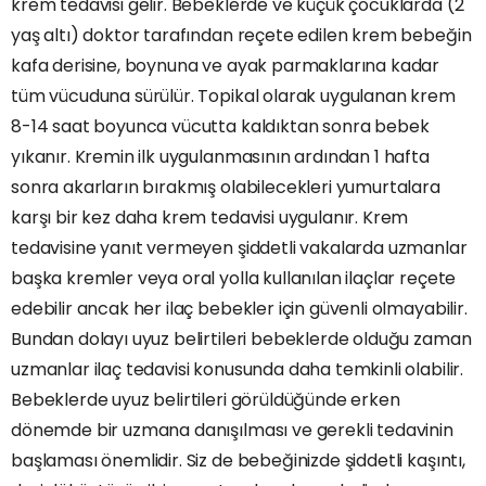
krem tedavisi gelir. Bebeklerde ve küçük çocuklarda (2
yaş altı) doktor tarafından reçete edilen krem ​bebeğin
​kafa derisine, boynuna ve ayak parmaklarına kadar
tüm vücuduna sürülür. Topikal olarak uygulanan krem
8-14 saat boyunca vücutta kaldıktan sonra bebek
yıkanır. Kremin ilk uygulanmasının ardından 1 hafta
sonra akarların bırakmış olabilecekleri yumurtalara
karşı bir kez daha krem tedavisi uygulanır. Krem
tedavisine yanıt vermeyen şiddetli vakalarda uzmanlar
başka kremler veya oral yolla kullanılan ilaçlar reçete
edebilir ancak her ilaç bebekler için güvenli olmayabilir.
Bundan dolayı uyuz belirtileri bebeklerde olduğu zaman
uzmanlar ilaç tedavisi konusunda daha temkinli olabilir.
Bebeklerde uyuz belirtileri görüldüğünde erken
dönemde bir uzmana danışılması ve gerekli tedavinin
başlaması önemlidir. Siz de bebeğinizde şiddetli kaşıntı,