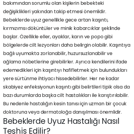
bakımından sorumlu olan kişilerin bebekteki
değişiklikleri yakından takip etmesi önemlidir.
Bebeklerde uyuz genellikle gece artan kaşıntı,
kırmızımsı döküntüler ve minik kabarcıklar şeklinde
başlar. Özellikle eller, ayaklar, karın ve popo gibi
bölgelerde cilt lezyonları daha belirgin olabilir. Kaşıntıya
bağlı uyumakta zorlanabilir, huzursuzlanabilir ve
ağlama nöbetlerine girebilirler. Ayrıca kendilerini ifade
edemedikleri için kaşıntıyı hafifletmek için bulundukları
yere sürtünme ihtiyacı hissedebilirler. Her ne kadar
skabiyez enfeksiyonun kaşıntı gibi belirtileri tipik olsa da
bazı durumlarda başka cilt hastalıkları ile karıştırılabilir.
Bu nedenle hastalığın kesin tanısı için uzman bir çocuk
doktoruna veya dermatoloğa danışılması önemlidir.
Bebeklerde Uyuz Hastalığı Nasıl
Teşhis Edilir?