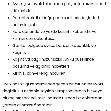
Avuç içi ve ayak tabanında gelişen kırmızımsı deri
döküntüleri,
Parazitin aktif olduğu gece saatlerinde şiddeti
artan kaşıntı,
Kafa derisinde ve yüzde kaşıntı, kabarıklık ve
kırmızı deri döküntüsü,
Genital bölgede sivilce benzeri kabarıklık ve
kaşıntı,
Kaşıntıya bağlı huzursuzluk, uyku düzeninde
bozulma ve ağlama nöbetleri,
Kırmızı, kahverengi nodüller.
Uyuz hastalığı kendiliğinden geçen bir cilt enfeksiyonu
değildir. Bu nedenle sayılan semptomlardan bir veya
birkaçının fark edilmesi halinde uzman bir doktordan
yardım alınması önemlidir.