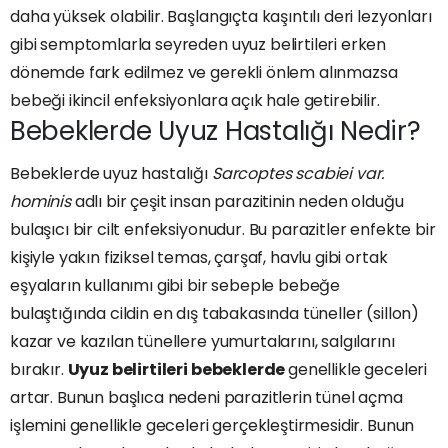
daha yüksek olabilir. Başlangıçta kaşıntılı deri lezyonları
gibi semptomlarla seyreden uyuz belirtileri erken
dönemde fark edilmez ve gerekli önlem alınmazsa
bebeği ikincil enfeksiyonlara açık hale getirebilir.
Bebeklerde Uyuz Hastalığı Nedir?
Bebeklerde uyuz hastalığı
Sarcoptes scabiei var.
hominis
adlı bir çeşit insan parazitinin neden olduğu
bulaşıcı bir cilt enfeksiyonudur. Bu parazitler enfekte bir
kişiyle yakın fiziksel temas, çarşaf, havlu gibi ortak
eşyaların kullanımı gibi bir sebeple bebeğe
bulaştığında cildin en dış tabakasında tüneller (sillon)
kazar ve kazılan tünellere yumurtalarını, salgılarını
bırakır.
Uyuz belirtileri bebeklerde
genellikle geceleri
artar. Bunun başlıca nedeni parazitlerin tünel açma
işlemini genellikle geceleri gerçekleştirmesidir. Bunun