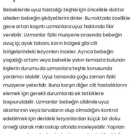
Bebeklerde uyuz hastalığı teşhisi için öncelikle doktor
aileden bebeğin şikâyetlerini dinler. Bu noktada özellikle
gece artan kaşıntı uzmanlara uyuz hakkında fikir
verebilir. Uzmanlar fiziki muayene sırasında bebeğin
avuç içi, ayak tabanı, karın bölgesi gibi cilt
bölgelerindeki lezyonları inceler. Ayrıca bebeğin
yaşadığı ortam veya bebekle yakın temasta bulunan
kişilerin durumu da uzmanlara teşhis konusunda
yardımcı olabilir. Uyuz tanısında çoğu zaman fiziki
muayene yeterlidir. Buna karşın diğer cilt hastalıklarını
elemek için gerekli durumlarda ek tetkiklere
başvurulabilir. Uzmanlar bebeğin cildinde uyuz
akarlarının veya larvaların olup olmadığını kontrol
edebilmek için derideki lezyonlardan küçük bir doku
örneği alarak mikroskop altında inceleyebilir. Yapılan