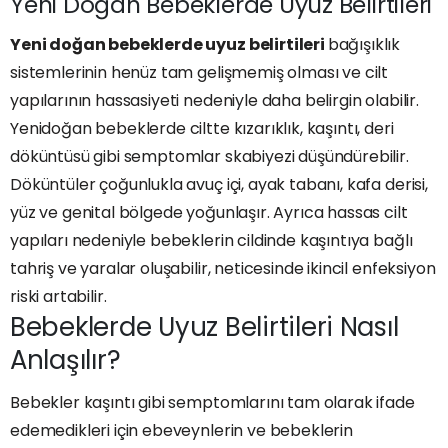
Yeni Doğan Bebeklerde Uyuz Belirtileri
Yeni doğan bebeklerde uyuz belirtileri
bağışıklık
sistemlerinin henüz tam gelişmemiş olması ve cilt
yapılarının hassasiyeti nedeniyle daha belirgin olabilir.
Yenidoğan bebeklerde ciltte kızarıklık, kaşıntı, deri
döküntüsü gibi semptomlar skabiyezi düşündürebilir.
Döküntüler çoğunlukla avuç içi, ayak tabanı, kafa derisi,
yüz ve genital bölgede yoğunlaşır. Ayrıca hassas cilt
yapıları nedeniyle bebeklerin cildinde kaşıntıya bağlı
tahriş ve yaralar oluşabilir, neticesinde ikincil enfeksiyon
riski artabilir.
Bebeklerde Uyuz Belirtileri Nasıl
Anlaşılır?
Bebekler kaşıntı gibi semptomlarını tam olarak ifade
edemedikleri için ebeveynlerin ve bebeklerin