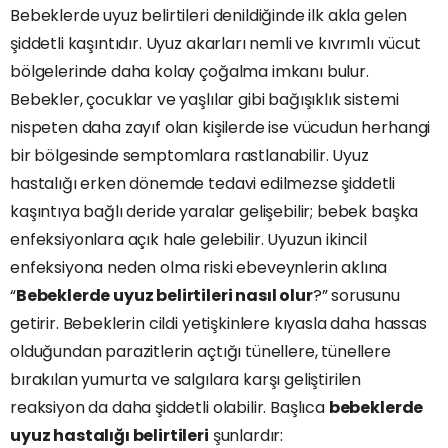
Bebeklerde uyuz belirtileri denildiğinde ilk akla gelen
şiddetli kaşıntıdır. Uyuz akarları nemli ve kıvrımlı vücut
bölgelerinde daha kolay çoğalma imkanı bulur.
Bebekler, çocuklar ve yaşlılar gibi bağışıklık sistemi
nispeten daha zayıf olan kişilerde ise vücudun herhangi
bir bölgesinde semptomlara rastlanabilir. Uyuz
hastalığı erken dönemde tedavi edilmezse şiddetli
kaşıntıya bağlı deride yaralar gelişebilir; bebek başka
enfeksiyonlara açık hale gelebilir. Uyuzun ikincil
enfeksiyona neden olma riski ebeveynlerin aklına
“
Bebeklerde uyuz belirtileri nasıl olur
?” sorusunu
getirir. Bebeklerin cildi yetişkinlere kıyasla daha hassas
olduğundan parazitlerin açtığı tünellere, tünellere
bırakılan yumurta ve salgılara karşı geliştirilen
reaksiyon da daha şiddetli olabilir. Başlıca
bebeklerde
uyuz hastalığı belirtileri
şunlardır: