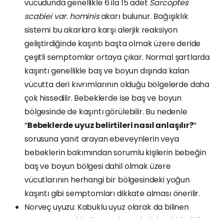
vücudunda genellikle 6 ila 15 adet
Sarcoptes
scabiei var. hominis
akarı bulunur. Bağışıklık
sistemi bu akarlara karşı alerjik reaksiyon
geliştirdiğinde kaşıntı başta olmak üzere deride
çeşitli semptomlar ortaya çıkar. Normal şartlarda
kaşıntı genellikle baş ve boyun dışında kalan
vücutta deri kıvrımlarının olduğu bölgelerde daha
çok hissedilir. Bebeklerde ise baş ve boyun
bölgesinde de kaşıntı görülebilir. Bu nedenle
“
Bebeklerde uyuz belirtileri nasıl anlaşılır?
”
sorusuna yanıt arayan ebeveynlerin veya
bebeklerin bakımından sorumlu kişilerin bebeğin
baş ve boyun bölgesi dahil olmak üzere
vücutlarının herhangi bir bölgesindeki yoğun
kaşıntı gibi semptomları dikkate alması önerilir.
Norveç uyuzu: Kabuklu uyuz olarak da bilinen