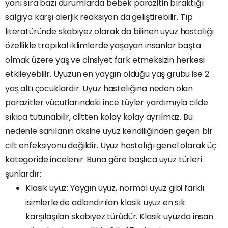
yanı sıra bazı durumlarda bebek parazitin bıraktığı
salgıya karşı alerjik reaksiyon da geliştirebilir. Tıp
literatüründe skabiyez olarak da bilinen uyuz hastalığı
özellikle tropikal iklimlerde yaşayan insanlar başta
olmak üzere yaş ve cinsiyet fark etmeksizin herkesi
etkileyebilir. Uyuzun en yaygın olduğu yaş grubu ise 2
yaş altı çocuklardır. Uyuz hastalığına neden olan
parazitler vücutlarındaki ince tüyler yardımıyla cilde
sıkıca tutunabilir, ciltten kolay kolay ayrılmaz. Bu
nedenle sanılanın aksine uyuz kendiliğinden geçen bir
cilt enfeksiyonu değildir. Uyuz hastalığı genel olarak üç
kategoride incelenir. Buna göre başlıca uyuz türleri
şunlardır:
Klasik uyuz: Yaygın uyuz, normal uyuz gibi farklı
isimlerle de adlandırılan klasik uyuz en sık
karşılaşılan skabiyez türüdür. Klasik uyuzda insan