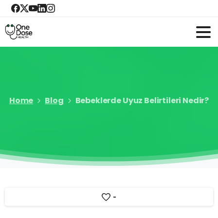
Home
Blog
Bebeklerde Uyuz Belirtileri Nedir?
-