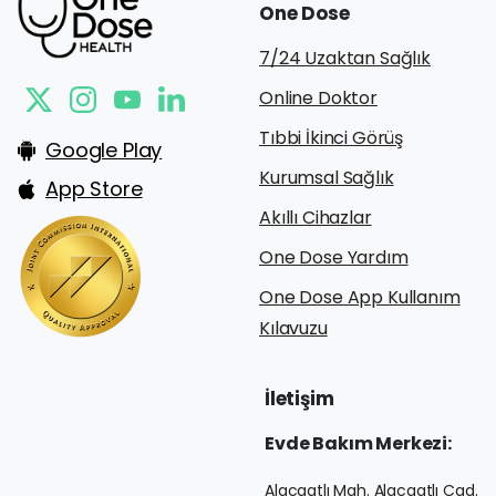
One
Dose
7/24 Uzaktan Sağlık
Online Doktor
Tıbbi İkinci Görüş
Google Play
Kurumsal Sağlık
App Store
Akıllı Cihazlar
One Dose Yardım
One Dose App Kullanım
Kılavuzu
İletişim
Evde
Bakım
Merkezi:
Alacaatlı Mah. Alacaatlı Cad.