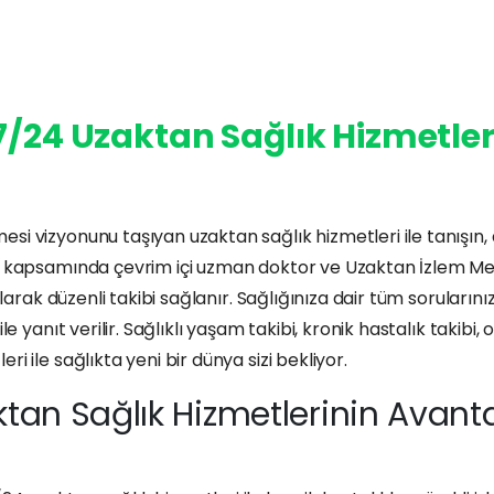
7/24 Uzaktan Sağlık Hizmetler
i vizyonunu taşıyan uzaktan sağlık hizmetleri ile tanışın, ak
ri kapsamında çevrim içi uzman doktor ve Uzaktan İzlem Merk
urularak düzenli takibi sağlanır. Sağlığınıza dair tüm sorular
le yanıt verilir. Sağlıklı yaşam takibi, kronik hastalık takibi,
i ile sağlıkta yeni bir dünya sizi bekliyor.
tan Sağlık Hizmetlerinin Avanta