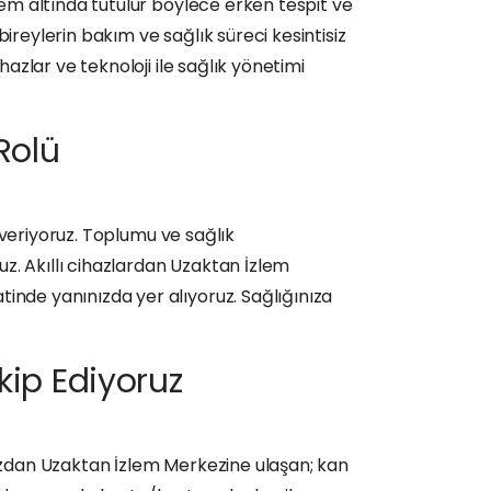
zlem altında tutulur böylece erken tespit ve
 bireylerin bakım ve sağlık süreci kesintisiz
hazlar ve teknoloji ile sağlık yönetimi
 Rolü
t veriyoruz. Toplumu ve sağlık
z. Akıllı cihazlardan Uzaktan İzlem
tinde yanınızda yer alıyoruz. Sağlığınıza
akip Ediyoruz
ınızdan Uzaktan İzlem Merkezine ulaşan; kan