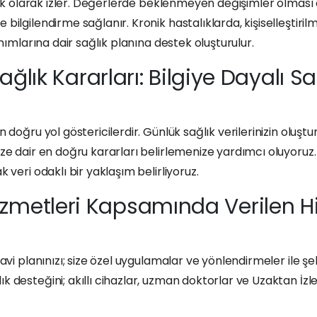
 anlık olarak izler. Değerlerde beklenmeyen değişimler olmas
 bilgilendirme sağlanır. Kronik hastalıklarda, kişiselleştiril
lanımlarına dair sağlık planına destek oluşturulur.
ağlık Kararları: Bilgiye Dayalı Sa
en doğru yol göstericilerdir. Günlük sağlık verilerinizin olu
ize dair en doğru kararları belirlemenize yardımcı oluyoruz. 
k veri odaklı bir yaklaşım belirliyoruz.
izmetleri Kapsamında Verilen Hi
davi planınızı; size özel uygulamalar ve yönlendirmeler ile şek
ık desteğini; akıllı cihazlar, uzman doktorlar ve Uzaktan İz