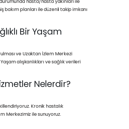
ı durumunda hasta/hasta yakınları ile
miş bakım planları ile düzenli takip imkanı
ğlıklı Bir Yaşam
şturulması ve Uzaktan İzlem Merkezi
Yaşam alışkanlıkları ve sağlık verileri
zmetler Nelerdir?
illendiriyoruz. Kronik hastalık
lem Merkezimiz ile sunuyoruz.