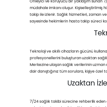
Önleyici ve koruyucu bir yaklaşım sunan 7/2
müdahale imkanı oluşur. Kişiselleştirilmiş hi
takip ile izlenir. Sağlık hizmetleri, zaman 
sayesinde hekimlerin hasta takip süreci kol
Tekn
Teknoloji ve akıllı cihazların gücünü kullana
profesyonellerini buluşturan uzaktan sağlı
Merkezine ulaşan sağlık verilerinin uzman 
dair danıştığınız tüm sorulara, kişiye özel t
Uzaktan İzle
7/24 sağlık takibi sürecine rehberlik eden