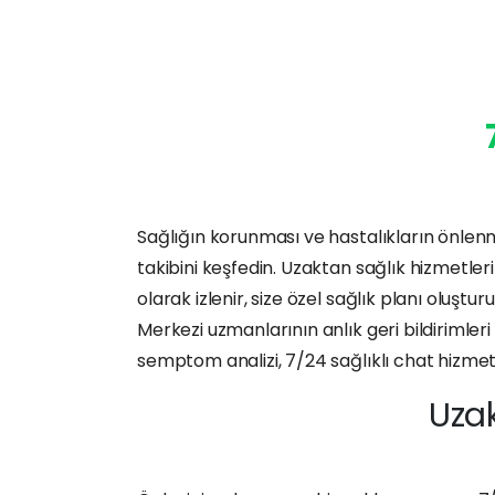
Sağlığın korunması ve hastalıkların önlenmes
takibini keşfedin. Uzaktan sağlık hizmetle
olarak izlenir, size özel sağlık planı oluşt
Merkezi uzmanlarının anlık geri bildirimleri i
semptom analizi, 7/24 sağlıklı chat hizmetler
Uzak