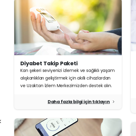
Diyabet Takip Paketi
Kan şekeri seviyenizi izlemek ve sağlıklı yaşam
alışkanlıkları geliştirmek için akıllı cihazlardan
ve Uzaktan İzlem Merkezimizden destek alın.
Daha fazla bilgi için tıklayın
k