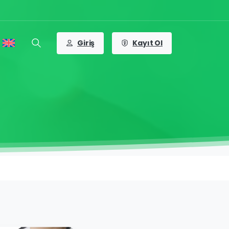
Giriş
Kayıt Ol
Arama