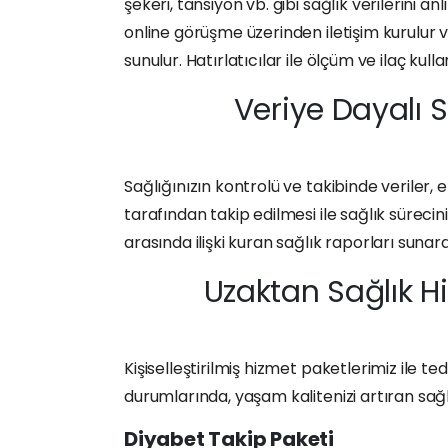
şekeri, tansiyon vb. gibi sağlık verilerini
online görüşme üzerinden iletişim kurulur ve
sunulur. Hatırlatıcılar ile ölçüm ve ilaç kul
Veriye Dayalı S
Sağlığınızın kontrolü ve takibinde veriler, 
tarafından takip edilmesi ile sağlık sürecin
arasında ilişki kuran sağlık raporları sunara
Uzaktan Sağlık H
Kişiselleştirilmiş hizmet paketlerimiz ile te
durumlarında, yaşam kalitenizi artıran sağl
Diyabet Takip Paketi