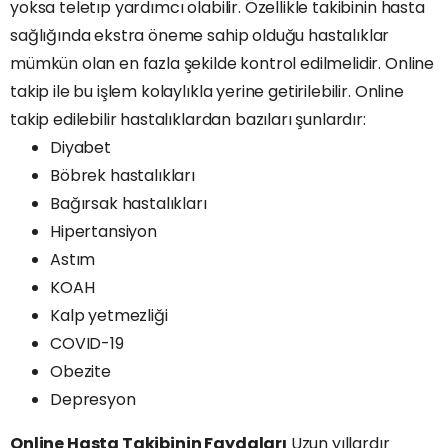
yoksa teletıp yardımcı olabilir. Özellikle takibinin hasta
sağlığında ekstra öneme sahip olduğu hastalıklar
mümkün olan en fazla şekilde kontrol edilmelidir. Online
takip ile bu işlem kolaylıkla yerine getirilebilir. Online
takip edilebilir hastalıklardan bazıları şunlardır:
Diyabet
Böbrek hastalıkları
Bağırsak hastalıkları
Hipertansiyon
Astım
KOAH
Kalp yetmezliği
COVID-19
Obezite
Depresyon
Online Hasta Takibinin Faydaları
Uzun yıllardır