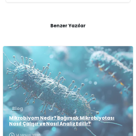
Benzer Yazılar
-
Blog
Mikrobiyom Nedir? Bağırsak Mikrobiyotası
Nasıl Çalışır ve Nasıl Analiz Edilir?
14 Mayıs 2026