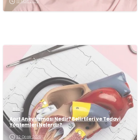
13 Mart 2026
-
Blog
Aort Anevrizması Nedir? Belirtileri ve Tedavi
Yöntemleri Nelerdir?
22 Ocak 2026