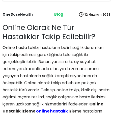
Blog
OneDoseHealth
12 Haziran 2023
Online Olarak Ne Tür
Hastalıklar Takip Edilebilir?
Online hasta takibi, hastaların belirli sağlık durumları
için takip edilmesi gerektiğinde tele sağlık ile
gerçekleştirilebilir. Bunun yanı sıra kolay seyahat
edemeyen, karantinada olan ya da zaman sorunu
yaşayan hastalarda sağlık komplikasyonlarını da
önleyebilir. Online olarak takip edilebilen pek çok
hastalık türü vardır. Teletıp, online takip, klinik dışı hasta
eğitimi, reçete teslimi, sağlık çalışanı ve hasta iletişimi
içeren uzaktan sağlık hizmetlerini ifade eder.
Online
Hastalık İzleme
online hastalık
izleme hastaların