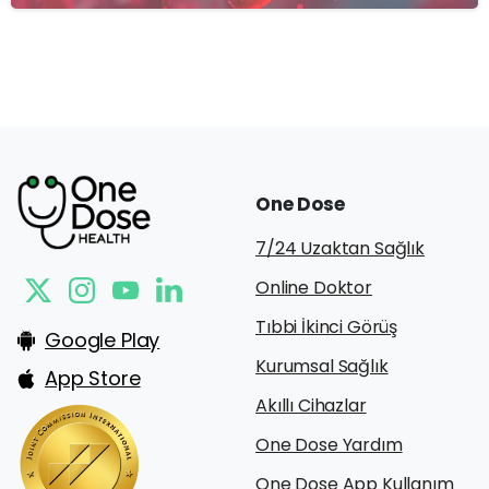
One
Dose
7/24 Uzaktan Sağlık
Online Doktor
Tıbbi İkinci Görüş
Google Play
Kurumsal Sağlık
App Store
Akıllı Cihazlar
One Dose Yardım
One Dose App Kullanım