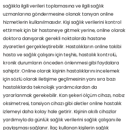
sağlıkla ilgili verileri toplamasına ve ilgili sağlık
uzmanlarına göndermesine olanak tanıyan online
hizmetlerin kullanılmasıdır. Kişi sağlık verilerini kontrol
ettirmek için bir hastaneye gitmek yerine, online olarak
doktora danışarak gerekli noktalarda hastane
ziyaretleri gerçekleştirebilir. Hastalıkların online takibi
hasta ve sağlık çalışanı için teşhis, hastalık kontrolü,
kronik durumların önceden önlenmesi gibi faydalara
sahiptir. Online olarak kişinin hastalıklarını incelemek
için sözlü olarak iletişime geçilmesinin yanı sıra bazı
hastalıklarda teknolojik yardımcılardan da
yararlanmak gerekebilir. Kan şekeri ölçüm cihazı, nabız
oksimetresi, tansiyon cihazı gibi aletler online hastalık
izlemeyi daha kolay hale getirir. Kişinin akıllı cihazlar
yardımıyla da günlük sağlık verilerini sağlık çalışanı ile
paylaşması sağlanır. İlaç kullanan kişilerin sağlık