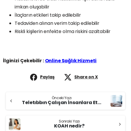
imkan oluşabilir
İlaçların etkileri takip edilebilir
Tedaviden alınan verim takip edilebilir
Riskli kişilerin enfekte olma riskini azaltabilir
İlginizi Çekebilir :
Online Sağlık Hizmeti
Paylaş
Share on X
Continue
Önceki Yazı
Reading
Teletıbbın Çalışan İnsanlara Etkileri Nelerdir?
Sonraki Yazı
KOAH nedir?