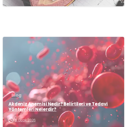
-
Blog
Akdeniz Anemisi Nedir? Belirtileri ve Tedavi
Yöntemleri Nelerdir?
9 Ocak 2026