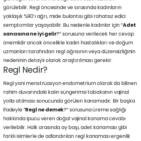
görülebilir. Regl öncesinde ve sırasında kadınların
yaklaşık %90’ı ağrı, mide bulantısı gibi rahatsız edici
semptomlar yaşayabilir. Bu nedenle kadınlar için “
Adet
sancısına ne iyi gelir
?” sorusuna verilecek her cevap
önemlidir ancak öncelikle kadın hastalıkları ve doğum
uzmanları tarafından regl ağrısının veya düzensizliğinin
nedeninin detaylı olarak araştırılması gerekir.
Regl Nedir?
Regl yani menstrüasyon endometrium olarak da bilinen
rahim duvarındaki kalın süngerimsi tabakanın vajinal
yolla atılması sonucunda görülen kanamadır. Bir başka
ifadeyle ”
Regl ne demek
?” sorusuna üreme sağlığı
hakkında ipucu veren doğal vajinal kanama cevabı
verilebilir. Halk arasında ay başı, adet kanaması gibi
farklı isimlerle de adlandırılan regl kanaması ergenlik