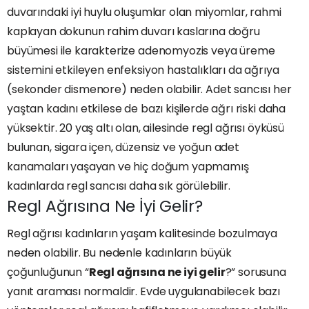
duvarındaki iyi huylu oluşumlar olan miyomlar, rahmi
kaplayan dokunun rahim duvarı kaslarına doğru
büyümesi ile karakterize adenomyozis veya üreme
sistemini etkileyen enfeksiyon hastalıkları da ağrıya
(sekonder dismenore) neden olabilir. Adet sancısı her
yaştan kadını etkilese de bazı kişilerde ağrı riski daha
yüksektir. 20 yaş altı olan, ailesinde regl ağrısı öyküsü
bulunan, sigara içen, düzensiz ve yoğun adet
kanamaları yaşayan ve hiç doğum yapmamış
kadınlarda regl sancısı daha sık görülebilir.
Regl Ağrısına Ne İyi Gelir?
Regl ağrısı kadınların yaşam kalitesinde bozulmaya
neden olabilir. Bu nedenle kadınların büyük
çoğunluğunun “
Regl ağrısına ne iyi gelir
?” sorusuna
yanıt araması normaldir. Evde uygulanabilecek bazı