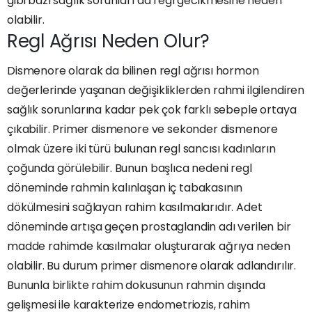
gibi bazı sağlık sorunları da regl gecikmesine neden
olabilir.
Regl Ağrısı Neden Olur?
Dismenore olarak da bilinen regl ağrısı hormon
değerlerinde yaşanan değişikliklerden rahmi ilgilendiren
sağlık sorunlarına kadar pek çok farklı sebeple ortaya
çıkabilir. Primer dismenore ve sekonder dismenore
olmak üzere iki türü bulunan regl sancısı kadınların
çoğunda görülebilir. Bunun başlıca nedeni regl
döneminde rahmin kalınlaşan iç tabakasının
dökülmesini sağlayan rahim kasılmalarıdır. Adet
döneminde artışa geçen prostaglandin adı verilen bir
madde rahimde kasılmalar oluşturarak ağrıya neden
olabilir. Bu durum primer dismenore olarak adlandırılır.
Bununla birlikte rahim dokusunun rahmin dışında
gelişmesi ile karakterize endometriozis, rahim