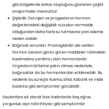
gibi bölgelerde sivilce oluştuğunu gösteren çeşitli
araştırmalar mevcuttur.
Şİşkinlik: Östrojen ve progesteron hormon
değerlerindeki değişiklik vücudun normalde
olduğundan daha fazla su tutmasına yani ödeme
neden olabilir.
Bağırsak sorunları: Prostaglandin adı verilen
hormon benzeri görev gören maddeler rahimdeki
kasılmalara yardımcı olan hormonlardır.
Organların birbirine yakın olması nedeniyle
bağırsaklar da bu hormonlardan etkilenebilir. Bu
nedenle bu süreçte kusma, ishal, kabızlık ve mide
bulantısı gibi semptomlar görülebilir.
Sayılanlara ek olarak bazı kadınlarda baş ağrısı,
yorgunluk, aşırı tatlı ihtiyacı gibi semptomlar