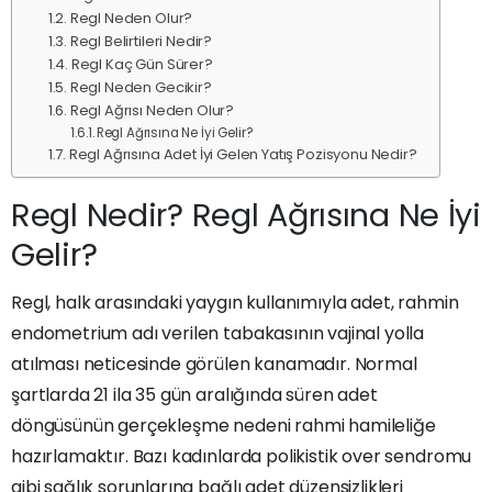
Regl Neden Olur?
Regl Belirtileri Nedir?
Regl Kaç Gün Sürer?
Regl Neden Gecikir?
Regl Ağrısı Neden Olur?
Regl Ağrısına Ne İyi Gelir?
Regl Ağrısına Adet İyi Gelen Yatış Pozisyonu Nedir?
Regl Nedir? Regl Ağrısına Ne İyi
Gelir?
Regl, halk arasındaki yaygın kullanımıyla adet, rahmin
endometrium adı verilen tabakasının vajinal yolla
atılması neticesinde görülen kanamadır. Normal
şartlarda 21 ila 35 gün aralığında süren adet
döngüsünün gerçekleşme nedeni rahmi hamileliğe
hazırlamaktır. Bazı kadınlarda polikistik over sendromu
gibi sağlık sorunlarına bağlı adet düzensizlikleri