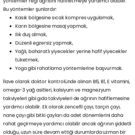
yöntemler regl ağrısını hafifletmeye yardımcı olabilir.
Bu yöntemler şunlardır:
Kasık bölgesine sıcak kompres uygulamak,
Karın bölgesine masaj yapmak,
Ilık duş almak,
Düzenli egzersiz yapmak,
Yağlı, baharatlı yiyecekler yerine hafif yiyecekler
tüketmek,
Yoga gibi rahatlama yöntemlerine başvurmak.
İlave olarak doktor kontrolünde alınan B6, B1, E vitamini,
omega-3 yağ asitleri, kalsiyum ve magnezyum
takviyeleri gibi gıda takviyeleri de ağrının hafiflemesine
yardımcı olabilir. Ek olarak zencefil çayı, tarçın çayı,
nane çayı gibi bitki çayları da adet dönemlerini daha
rahat geçirmeye yardımcı olabilir ancak ağrının şiddetli
olduğu, uzun süre devam ettiği durumlarda uzman bir