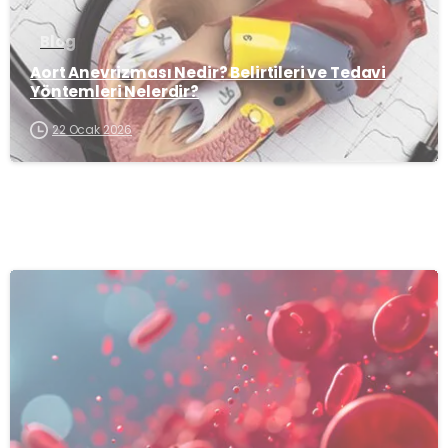
Blog
Aort Anevrizması Nedir? Belirtileri ve Tedavi
Yöntemleri Nelerdir?
22 Ocak 2026
-