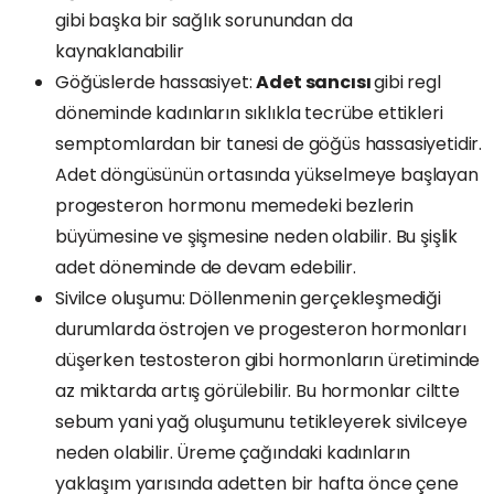
gibi başka bir sağlık sorunundan da
kaynaklanabilir
Göğüslerde hassasiyet:
Adet sancısı
gibi regl
döneminde kadınların sıklıkla tecrübe ettikleri
semptomlardan bir tanesi de göğüs hassasiyetidir.
Adet döngüsünün ortasında yükselmeye başlayan
progesteron hormonu memedeki bezlerin
büyümesine ve şişmesine neden olabilir. Bu şişlik
adet döneminde de devam edebilir.
Sivilce oluşumu: Döllenmenin gerçekleşmediği
durumlarda östrojen ve progesteron hormonları
düşerken testosteron gibi hormonların üretiminde
az miktarda artış görülebilir. Bu hormonlar ciltte
sebum yani yağ oluşumunu tetikleyerek sivilceye
neden olabilir. Üreme çağındaki kadınların
yaklaşım yarısında adetten bir hafta önce çene