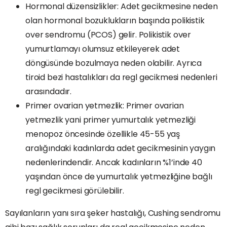
Hormonal düzensizlikler: Adet gecikmesine neden
olan hormonal bozuklukların başında polikistik
over sendromu (PCOS) gelir. Polikistik over
yumurtlamayı olumsuz etkileyerek adet
döngüsünde bozulmaya neden olabilir. Ayrıca
tiroid bezi hastalıkları da regl gecikmesi nedenleri
arasındadır.
Primer ovarian yetmezlik: Primer ovarian
yetmezlik yani primer yumurtalık yetmezliği
menopoz öncesinde özellikle 45-55 yaş
aralığındaki kadınlarda adet gecikmesinin yaygın
nedenlerindendir. Ancak kadınların %1’inde 40
yaşından önce de yumurtalık yetmezliğine bağlı
regl gecikmesi görülebilir.
Sayılanların yanı sıra şeker hastalığı, Cushing sendromu