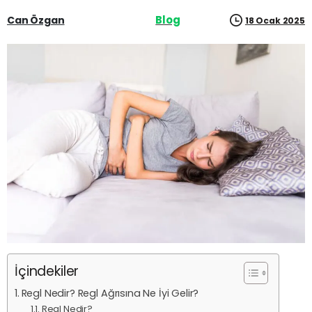
Blog
Can Özgan
18 Ocak 2025
İçindekiler
Regl Nedir? Regl Ağrısına Ne İyi Gelir?
Regl Nedir?