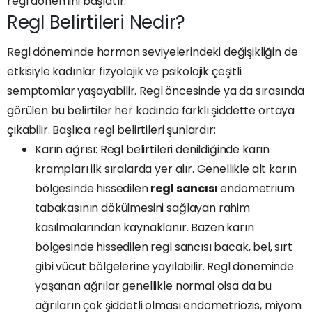
regl dönemini başlatır.
Regl Belirtileri Nedir?
Regl döneminde hormon seviyelerindeki değişikliğin de
etkisiyle kadınlar fizyolojik ve psikolojik çeşitli
semptomlar yaşayabilir. Regl öncesinde ya da sırasında
görülen bu belirtiler her kadında farklı şiddette ortaya
çıkabilir. Başlıca regl belirtileri şunlardır:
Karın ağrısı: Regl belirtileri denildiğinde karın
krampları ilk sıralarda yer alır. Genellikle alt karın
bölgesinde hissedilen
regl sancısı
endometrium
tabakasının dökülmesini sağlayan rahim
kasılmalarından kaynaklanır. Bazen karın
bölgesinde hissedilen regl sancısı bacak, bel, sırt
gibi vücut bölgelerine yayılabilir. Regl döneminde
yaşanan ağrılar genellikle normal olsa da bu
ağrıların çok şiddetli olması endometriozis, miyom