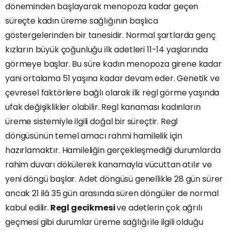
döneminden başlayarak menopoza kadar geçen
süreçte kadın üreme sağlığının başlıca
göstergelerinden bir tanesidir. Normal şartlarda genç
kızların büyük çoğunluğu ilk adetleri 11-14 yaşlarında
görmeye başlar. Bu süre kadın menopoza girene kadar
yani ortalama 51 yaşına kadar devam eder. Genetik ve
çevresel faktörlere bağlı olarak ilk regl görme yaşında
ufak değişiklikler olabilir. Regl kanaması kadınların
üreme sistemiyle ilgili doğal bir süreçtir. Regl
döngüsünün temel amacı rahmi hamilelik için
hazırlamaktır. Hamileliğin gerçekleşmediği durumlarda
rahim duvarı dökülerek kanamayla vücuttan atılır ve
yeni döngü başlar. Adet döngüsü genellikle 28 gün sürer
ancak 21 ilâ 35 gün arasında süren döngüler de normal
kabul edilir.
Regl gecikmesi
ve adetlerin çok ağrılı
geçmesi gibi durumlar üreme sağlığı ile ilgili olduğu