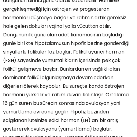
döngünün birinci günü olarak kabul edilir. Hamilelik
gerçekleşmediği için östrojen ve progesteron
hormonları düşmeye başlar ve rahmin artık gereksiz
hale gelen dokuları vajinal yolla vücuttan atılır.
Döngünün ilk günü olan adet kanamasının başladığı
günle birlikte hipotalamusun hipofiz bezine gönderdiği
sinyallerle foliküler faz başlar. Folikül uyarıcı hormon
(FSH) sayesinde yumurtalıkların içerisinde pek çok
folikül gelişmeye başlar. Bunlardan en sağlıklı olan
dominant folikül olgunlaşmaya devam ederken
diğerleri ölerek kaybolur. Bu süreçte kanda östrojen
hormonu yükselir ve rahim duvarı kalınlaşır. Ortalama
16 gün süren bu sürecin sonrasında ovulasyon yani
yumurtlama evresine geçilir. Hipofiz bezinden
salgılanan luteinize edici hormon (LH) ani bir artış
göstererek ovulasyonu (yumurtlama) başlatır.