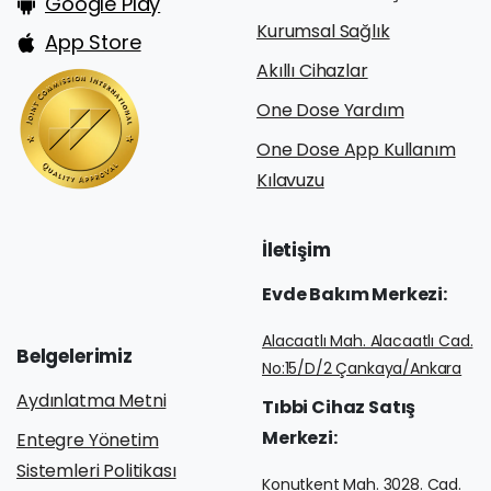
Google Play
Kurumsal Sağlık
App Store
Akıllı Cihazlar
One Dose Yardım
One Dose App Kullanım
Kılavuzu
İletişim
Evde
Bakım
Merkezi:
Alacaatlı Mah. Alacaatlı Cad.
Belgelerimiz
No:15/D/2 Çankaya/Ankara
Aydınlatma Metni
Tıbbi
Cihaz
Satış
Merkezi:
Entegre Yönetim
Sistemleri Politikası
Konutkent Mah. 3028. Cad.