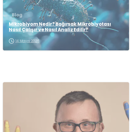
Blog
Mikrobiyom Nedir? Bağırsak Mikrobiyotası
Nasıl Çalışır ve Nasıl Analiz Edilir?
14 Mayıs 2026
-