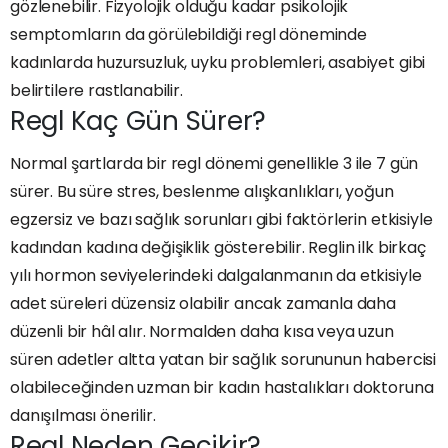
gözlenebilir. Fizyolojik olduğu kadar psikolojik
semptomların da görülebildiği regl döneminde
kadınlarda huzursuzluk, uyku problemleri, asabiyet gibi
belirtilere rastlanabilir.
Regl Kaç Gün Sürer?
Normal şartlarda bir regl dönemi genellikle 3 ile 7 gün
sürer. Bu süre stres, beslenme alışkanlıkları, yoğun
egzersiz ve bazı sağlık sorunları gibi faktörlerin etkisiyle
kadından kadına değişiklik gösterebilir. Reglin ilk birkaç
yılı hormon seviyelerindeki dalgalanmanın da etkisiyle
adet süreleri düzensiz olabilir ancak zamanla daha
düzenli bir hâl alır. Normalden daha kısa veya uzun
süren adetler altta yatan bir sağlık sorununun habercisi
olabileceğinden uzman bir kadın hastalıkları doktoruna
danışılması önerilir.
Regl Neden Gecikir?