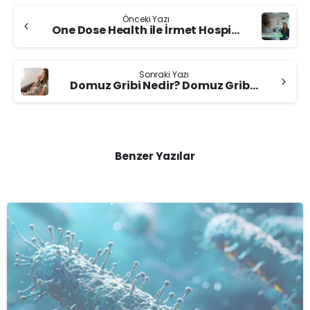
Continue
Önceki Yazı
Reading
One Dose Health ile İrmet Hospital’da Online Muayene Dönemi Başladı!
Sonraki Yazı
Domuz Gribi Nedir? Domuz Gribi Belirtileri Nelerdir?
Benzer Yazılar
-