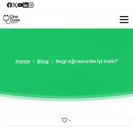
Home
Blog
Regl Ağrısına Ne İyi Gelir?
-