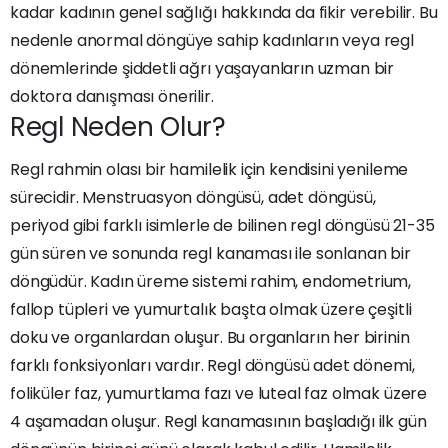
kadar kadının genel sağlığı hakkında da fikir verebilir. Bu
nedenle anormal döngüye sahip kadınların veya regl
dönemlerinde şiddetli ağrı yaşayanların uzman bir
doktora danışması önerilir.
Regl Neden Olur?
Regl rahmin olası bir hamilelik için kendisini yenileme
sürecidir. Menstruasyon döngüsü, adet döngüsü,
periyod gibi farklı isimlerle de bilinen regl döngüsü 21-35
gün süren ve sonunda regl kanaması ile sonlanan bir
döngüdür. Kadın üreme sistemi rahim, endometrium,
fallop tüpleri ve yumurtalık başta olmak üzere çeşitli
doku ve organlardan oluşur. Bu organların her birinin
farklı fonksiyonları vardır. Regl döngüsü adet dönemi,
foliküler faz, yumurtlama fazı ve luteal faz olmak üzere
4 aşamadan oluşur. Regl kanamasının başladığı ilk gün