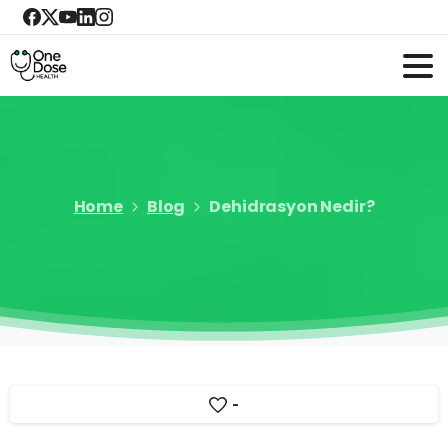
Home
Blog
Dehidrasyon Nedir?
-