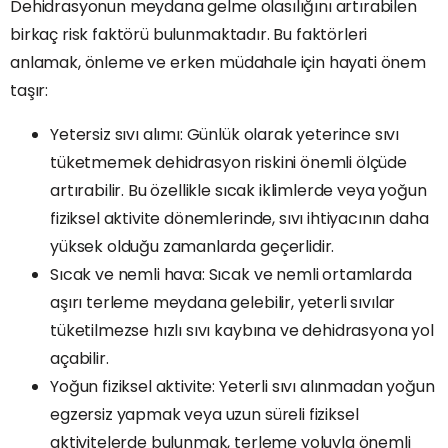
Dehidrasyonun meydana gelme olasılığını artırabilen
birkaç risk faktörü bulunmaktadır. Bu faktörleri
anlamak, önleme ve erken müdahale için hayati önem
taşır:
Yetersiz sıvı alımı: Günlük olarak yeterince sıvı
tüketmemek dehidrasyon riskini önemli ölçüde
artırabilir. Bu özellikle sıcak iklimlerde veya yoğun
fiziksel aktivite dönemlerinde, sıvı ihtiyacının daha
yüksek olduğu zamanlarda geçerlidir.
Sıcak ve nemli hava: Sıcak ve nemli ortamlarda
aşırı terleme meydana gelebilir, yeterli sıvılar
tüketilmezse hızlı sıvı kaybına ve dehidrasyona yol
açabilir.
Yoğun fiziksel aktivite: Yeterli sıvı alınmadan yoğun
egzersiz yapmak veya uzun süreli fiziksel
aktivitelerde bulunmak, terleme yoluyla önemli