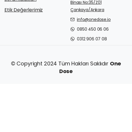
Binası No:35/Z01
Etik Değerlerimiz
Çankaya/Ankara
info@onedose.io
0850 450 06 06
0312 906 07 08
© Copyright 2024 Tüm Hakları Saklıdır
One
Dose