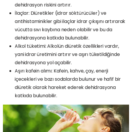
dehidrasyon riskini artırır.
İlaçlar: Diüretikler (idrar söktürücüler) ve
antihistaminikler gibi ilaçlar idrar çıkışını artırarak
vücutta sıvı kaybına neden olabilir ve bu da
dehidrasyona katkıda bulunabilir.
Alkol tüketimi: Alkolün diüretik özellikleri vardır,
yani idrar üretimini artırır ve aşırı tüketildiğinde
dehidrasyona yol açabilir.
Aşırı kafein alımı: Kafein, kahve, çay, enerji
içecekleri ve bazı sodalarda bulunur ve hafif bir
diüretik olarak hareket ederek dehidrasyona
katkıda bulunabilir.