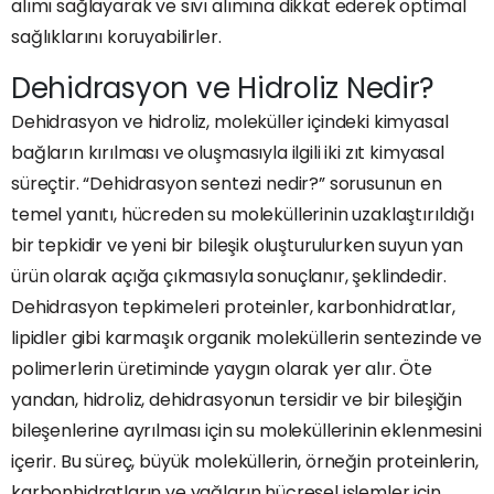
alımı sağlayarak ve sıvı alımına dikkat ederek optimal
sağlıklarını koruyabilirler.
Dehidrasyon ve Hidroliz Nedir?
Dehidrasyon ve hidroliz, moleküller içindeki kimyasal
bağların kırılması ve oluşmasıyla ilgili iki zıt kimyasal
süreçtir. “Dehidrasyon sentezi nedir?” sorusunun en
temel yanıtı, hücreden su moleküllerinin uzaklaştırıldığı
bir tepkidir ve yeni bir bileşik oluşturulurken suyun yan
ürün olarak açığa çıkmasıyla sonuçlanır, şeklindedir.
Dehidrasyon tepkimeleri proteinler, karbonhidratlar,
lipidler gibi karmaşık organik moleküllerin sentezinde ve
polimerlerin üretiminde yaygın olarak yer alır. Öte
yandan, hidroliz, dehidrasyonun tersidir ve bir bileşiğin
bileşenlerine ayrılması için su moleküllerinin eklenmesini
içerir. Bu süreç, büyük moleküllerin, örneğin proteinlerin,
karbonhidratların ve yağların hücresel işlemler için