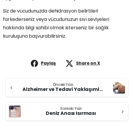
Siz de vücudunuzda dehidrasyon belirtileri
farkederseniz veya vücudunuzun sıvı seviyeleri
hakkında bilgi sahibi olmak isterseniz bir sağlık
kuruluşuna başvurabilirsiniz.
Paylaş
Share on X
Continue
Önceki Yazı
Reading
Alzheimer ve Tedavi Yaklaşımları
Sonraki Yazı
Deniz Anası Isırması