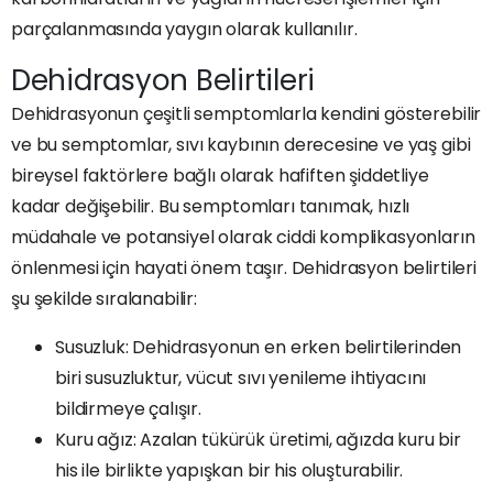
parçalanmasında yaygın olarak kullanılır.
Dehidrasyon Belirtileri
Dehidrasyonun çeşitli semptomlarla kendini gösterebilir
ve bu semptomlar, sıvı kaybının derecesine ve yaş gibi
bireysel faktörlere bağlı olarak hafiften şiddetliye
kadar değişebilir. Bu semptomları tanımak, hızlı
müdahale ve potansiyel olarak ciddi komplikasyonların
önlenmesi için hayati önem taşır. Dehidrasyon belirtileri
şu şekilde sıralanabilir:
Susuzluk: Dehidrasyonun en erken belirtilerinden
biri susuzluktur, vücut sıvı yenileme ihtiyacını
bildirmeye çalışır.
Kuru ağız: Azalan tükürük üretimi, ağızda kuru bir
his ile birlikte yapışkan bir his oluşturabilir.