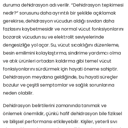
duruma dehidrasyon adı verilir. “Dehidrasyon tepkimesi
nedir?” sorusunu daha ayrıntılı bir şekilde açıklamak
gerekirse, dehidrasyon vücudun aldığı sıvıdan daha
fazlasını kaybetmesidir ve normal vücut fonksiyonlarını
bozarak vücudun su ve elektrolit seviyelerinde
dengesizliğe yol açar. Su, vücut sıcaklığını düzenleme,
besin emilimini kolaylaştırma, sindirime yardımcı olma
ve atık ürünleri ortadan kaldırma gibi temel vücut
fonksiyonlarını sürdürmek için hayati öneme sahiptir.
Dehidrasyon meydana geldiğinde, bu hayati süreçler
bozulur ve çeşitli semptomlar ve sağlık sorunlarına
neden olabilir.
Dehidrasyon belirtilerini zamanında tanımak ve
önlemek önemlidir, çünkü hafif dehidrasyon bile fiziksel
ve bilişsel performansı etkileyebilir. Kişiler, yeterli sıvı