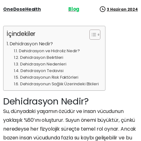
Blog
OneDoseHealth
3 Haziran 2024
İçindekiler
Dehidrasyon Nedir?
Dehidrasyon ve Hidroliz Nedir?
Dehidrasyon Belirtileri
Dehidrasyon Nedenleri
Dehidrasyon Tedavisi
Dehidrasyonun Risk Faktörleri
Dehidrasyonun Sağlık Üzerindeki Etkileri
Dehidrasyon Nedir?
Su, dünyadaki yaşamın özüdür ve insan vücudunun
yaklaşık %60’ını oluşturur. Suyun önemi büyüktür, çünkü
neredeyse her fizyolojik süreçte temel rol oynar. Ancak
bazen insan vücudunda fazla su kaybı gelişebilir ve bu