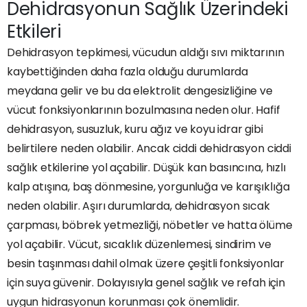
Dehidrasyonun Sağlık Üzerindeki
Etkileri
Dehidrasyon tepkimesi, vücudun aldığı sıvı miktarının
kaybettiğinden daha fazla olduğu durumlarda
meydana gelir ve bu da elektrolit dengesizliğine ve
vücut fonksiyonlarının bozulmasına neden olur. Hafif
dehidrasyon, susuzluk, kuru ağız ve koyu idrar gibi
belirtilere neden olabilir. Ancak ciddi dehidrasyon ciddi
sağlık etkilerine yol açabilir. Düşük kan basıncına, hızlı
kalp atışına, baş dönmesine, yorgunluğa ve karışıklığa
neden olabilir. Aşırı durumlarda, dehidrasyon sıcak
çarpması, böbrek yetmezliği, nöbetler ve hatta ölüme
yol açabilir. Vücut, sıcaklık düzenlemesi, sindirim ve
besin taşınması dahil olmak üzere çeşitli fonksiyonlar
için suya güvenir. Dolayısıyla genel sağlık ve refah için
uygun hidrasyonun korunması çok önemlidir.