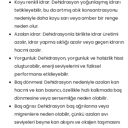
Koyu renkli idrar: Dehidrasyon yoğunlaşmış idrarı
tetikleyebilir, bu da artmış atık konsantrasyonu
nedeniyle daha koyu sarı veya amber bir renge
neden olur.
Azalan idrar: Dehidrasyonla birlikte idrar üretimi
azalır, idrar yapma sıklığı azalır veya geçen idrarın
hacmi azalır.
Yorgunluk: Dehidrasyon, yorgunluk ve halsizlik hissi
oluşturabilir, enerji seviyelerini ve fiziksel
performansı etkileyebilir.
Baş dönmesi: Dehidrasyon nedeniyle azalan kan
hacmi ve kan basıncı, özellikle hızlı kalkmada baş
dönmesine veya sersemliğe neden olabilir.
Baş ağrısı: Dehidrasyon baş ağrılarına veya
migrenlere neden olabilir, çünkü azalan sıvı
seviyeleri beyne kan akışını ve oksijen taşımasını