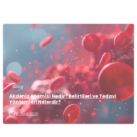
-
Blog
Akdeniz Anemisi Nedir? Belirtileri ve Tedavi
Yöntemleri Nelerdir?
9 Ocak 2026