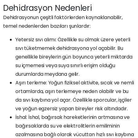
Dehidrasyon Nedenleri
Dehidrasyonun çeşitli faktörlerden kaynaklanabilir,
temel nedenlerden bazıları şunlardır:
Yetersiz sıvı alımı: Özellikle su olmak üzere yeterli
sıvı tüketmemek dehidrasyona yol açabilir. Bu
genellikle bireylerin gün boyunca yeterli miktarda
su içmemesi veya suya sınırlı erişim olduğu
durumlarda meydana gelir.
Aşırı terleme: Yoğun fiziksel aktivite, sıcak ve nemli
ortamlarda, aşırı terlemeye neden olabilir ve bu
da sıvı kaybına yol açar. Özellikle sporcular, işçiler
ve yoğun egzersiz yapan bireyler risk altındadır.
İshal: İshal, bağırsak hareketlerinin artmasına ve
bağırsaklarda su ve elektrolitlerin emiliminin
azalmasına bağlı olarak vücuttan hızlı sıvı kaybına