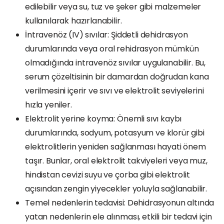
edilebilir veya su, tuz ve şeker gibi malzemeler
kullanılarak hazırlanabilir.
İntravenöz (IV) sıvılar: Şiddetli dehidrasyon
durumlarında veya oral rehidrasyon mümkün
olmadığında intravenöz sıvılar uygulanabilir. Bu,
serum çözeltisinin bir damardan doğrudan kana
verilmesini içerir ve sıvı ve elektrolit seviyelerini
hızla yeniler.
Elektrolit yerine koyma: Önemli sıvı kaybı
durumlarında, sodyum, potasyum ve klorür gibi
elektrolitlerin yeniden sağlanması hayati önem
taşır. Bunlar, oral elektrolit takviyeleri veya muz,
hindistan cevizi suyu ve çorba gibi elektrolit
açısından zengin yiyecekler yoluyla sağlanabilir.
Temel nedenlerin tedavisi: Dehidrasyonun altında
yatan nedenlerin ele alınması, etkili bir tedavi için