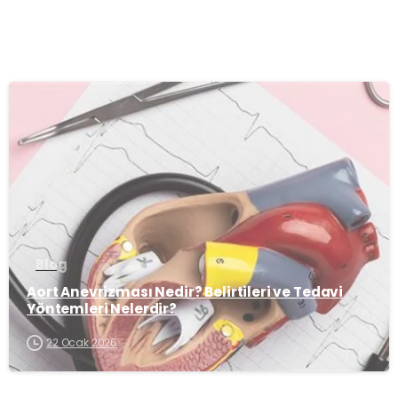
-
Blog
Aort Anevrizması Nedir? Belirtileri ve Tedavi
Yöntemleri Nelerdir?
22 Ocak 2026