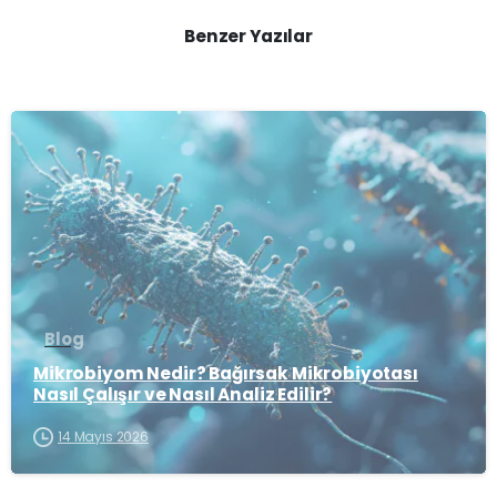
Benzer Yazılar
-
Blog
Mikrobiyom Nedir? Bağırsak Mikrobiyotası
Nasıl Çalışır ve Nasıl Analiz Edilir?
14 Mayıs 2026