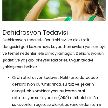
Dehidrasyon Tedavisi
Dehidrasyon tedavisi, vücuttaki sıvı ve elektrolit
dengesini geri kazanmayı, kaybedilen sıvıları yenilemeyi
ve temel nedenleri ele almayı amaçlar. Dehidrasyonun
şiddeti ve yaş gibi bireysel faktörler, uygun tedavi
yaklaşımını belirler.
Oral rehidrasyon tedavisi: Hafif-orta derecede
dehidrasyon durumlarında, su, tuz ve şekerin
dengeli bir kombinasyonunu içeren oral
rehidrasyon solüsyonları (ORS) etkili olabilir. Bu
solüsyonlar reçetesiz olarak eczanelerden temin