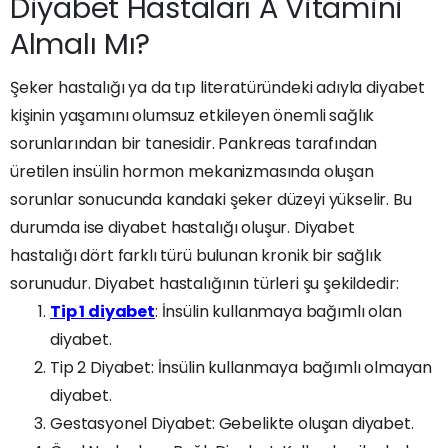
Diyabet Hastaları A Vitamini
Almalı Mı?
Şeker hastalığı ya da tıp literatüründeki adıyla diyabet
kişinin yaşamını olumsuz etkileyen önemli sağlık
sorunlarından bir tanesidir. Pankreas tarafından
üretilen insülin hormon mekanizmasında oluşan
sorunlar sonucunda kandaki şeker düzeyi yükselir. Bu
durumda ise diyabet hastalığı oluşur. Diyabet
hastalığı dört farklı türü bulunan kronik bir sağlık
sorunudur. Diyabet hastalığının türleri şu şekildedir:
Tip 1 diyabet
: İnsülin kullanmaya bağımlı olan
diyabet.
Tip 2 Diyabet: İnsülin kullanmaya bağımlı olmayan
diyabet.
Gestasyonel Diyabet: Gebelikte oluşan diyabet.