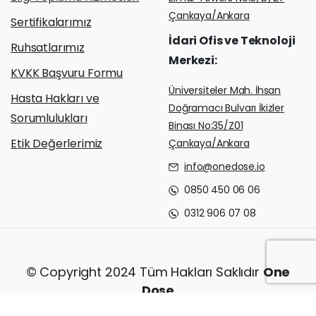
Çankaya/Ankara
Sertifikalarımız
İdari
Ofis
ve
Teknoloji
Ruhsatlarımız
Merkezi:
KVKK Başvuru Formu
Üniversiteler Mah. İhsan
Hasta Hakları ve
Doğramacı Bulvarı İkizler
Sorumlulukları
Binası No:35/Z01
Etik Değerlerimiz
Çankaya/Ankara
info@onedose.io
0850 450 06 06
0312 906 07 08
© Copyright 2024 Tüm Hakları Saklıdır
One
Dose