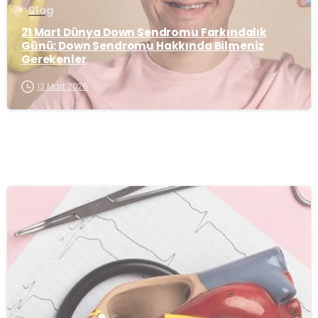
Blog
21 Mart Dünya Down Sendromu Farkındalık
Günü: Down Sendromu Hakkında Bilmeniz
Gerekenler
13 Mart 2026
-