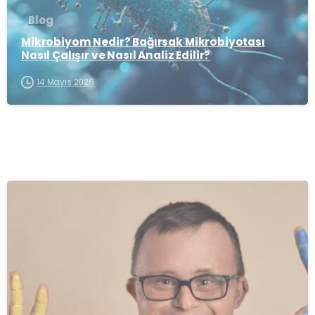
Blog
Mikrobiyom Nedir? Bağırsak Mikrobiyotası
Nasıl Çalışır ve Nasıl Analiz Edilir?
14 Mayıs 2026
-