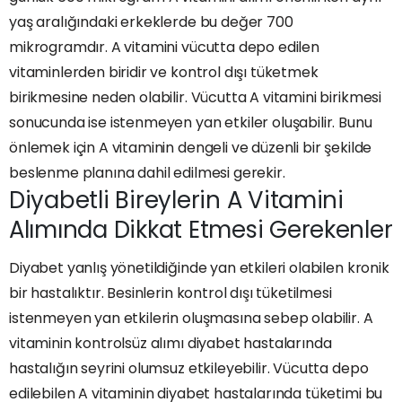
yaş aralığındaki erkeklerde bu değer 700
mikrogramdır. A vitamini vücutta depo edilen
vitaminlerden biridir ve kontrol dışı tüketmek
birikmesine neden olabilir. Vücutta A vitamini birikmesi
sonucunda ise istenmeyen yan etkiler oluşabilir. Bunu
önlemek için A vitaminin dengeli ve düzenli bir şekilde
beslenme planına dahil edilmesi gerekir.
Diyabetli Bireylerin A Vitamini
Alımında Dikkat Etmesi Gerekenler
Diyabet yanlış yönetildiğinde yan etkileri olabilen kronik
bir hastalıktır. Besinlerin kontrol dışı tüketilmesi
istenmeyen yan etkilerin oluşmasına sebep olabilir. A
vitaminin kontrolsüz alımı diyabet hastalarında
hastalığın seyrini olumsuz etkileyebilir. Vücutta depo
edilebilen A vitaminin diyabet hastalarında tüketimi bu