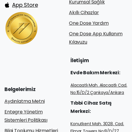
Kurumsal Sağlık
App Store
Akıllı Cihazlar
One Dose Yardım
One Dose App Kullanım
Kılavuzu
İletişim
Evde
Bakım
Merkezi:
Alacaatlı Mah. Alacaatlı Cad.
Belgelerimiz
No:15/D/2 Çankaya/Ankara
Aydınlatma Metni
Tıbbi
Cihaz
Satış
Merkezi:
Entegre Yönetim
Sistemleri Politikası
Konutkent Mah. 3028. Cad.
Bilgi Toplumu Hizmetleri
Elmar Towers No:8/D/27