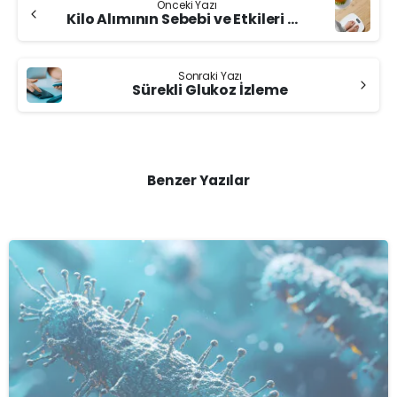
Önceki Yazı
Reading
Kilo Alımının Sebebi ve Etkileri Nelerdir?
Sonraki Yazı
Sürekli Glukoz İzleme
Benzer Yazılar
-