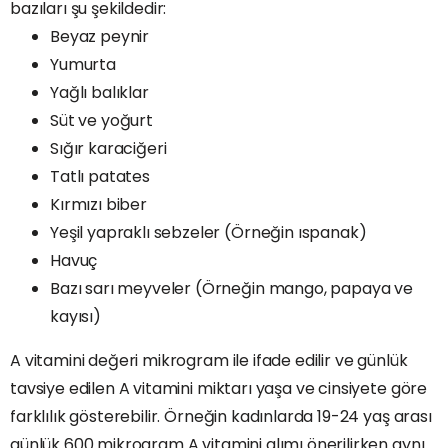
bazıları şu şekildedir:
Beyaz peynir
Yumurta
Yağlı balıklar
Süt ve yoğurt
Sığır karaciğeri
Tatlı patates
Kırmızı biber
Yeşil yapraklı sebzeler (Örneğin ıspanak)
Havuç
Bazı sarı meyveler (Örneğin mango, papaya ve
kayısı)
A vitamini değeri mikrogram ile ifade edilir ve günlük
tavsiye edilen A vitamini miktarı yaşa ve cinsiyete göre
farklılık gösterebilir. Örneğin kadınlarda 19-24 yaş arası
günlük 600 mikrogram A vitamini alımı önerilirken aynı